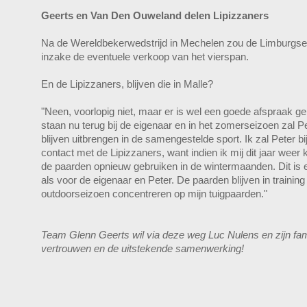
Geerts en Van Den Ouweland delen Lipizzaners
Na de Wereldbekerwedstrijd in Mechelen zou de Limburgse
inzake de eventuele verkoop van het vierspan.
En de Lipizzaners, blijven die in Malle?
"Neen, voorlopig niet, maar er is wel een goede afspraak 
staan nu terug bij de eigenaar en in het zomerseizoen zal
blijven uitbrengen in de samengestelde sport. Ik zal Peter b
contact met de Lipizzaners, want indien ik mij dit jaar weer
de paarden opnieuw gebruiken in de wintermaanden. Dit is e
als voor de eigenaar en Peter. De paarden blijven in training 
outdoorseizoen concentreren op mijn tuigpaarden."
Team Glenn Geerts wil via deze weg Luc Nulens en zijn fam
vertrouwen en de uitstekende samenwerking!