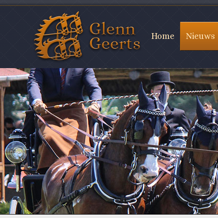
Home
Nieuws