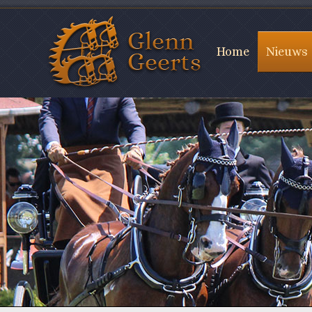
Home
Nieuws