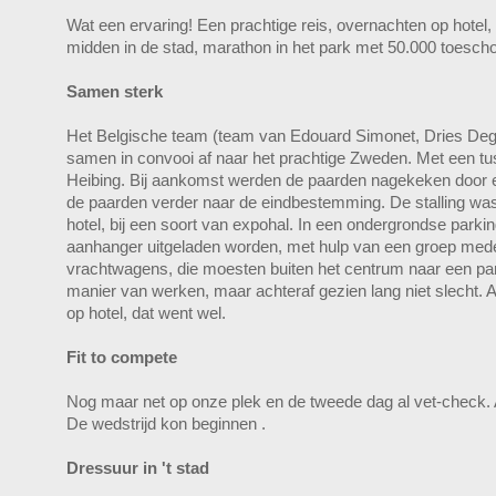
Wat een ervaring! Een prachtige reis, overnachten op hotel,
midden in de stad, marathon in het park met 50.000 toesch
Samen sterk
Het Belgische team (team van Edouard Simonet, Dries Deg
samen in convooi af naar het prachtige Zweden. Met een t
Heibing. Bij aankomst werden de paarden nagekeken door 
de paarden verder naar de eindbestemming. De stalling wa
hotel, bij een soort van expohal. In een ondergrondse park
aanhanger uitgeladen worden, met hulp van een groep med
vrachtwagens, die moesten buiten het centrum naar een park
manier van werken, maar achteraf gezien lang niet slecht. Al
op hotel, dat went wel.
Fit to compete
Nog maar net op onze plek en de tweede dag al vet-check. A
De wedstrijd kon beginnen .
Dressuur in 't stad