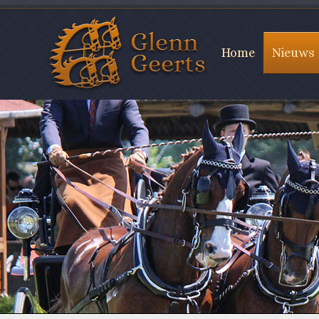
Home
Nieuws