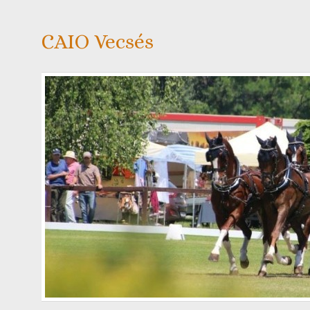
CAIO Vecsés