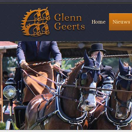
Home
Nieuws