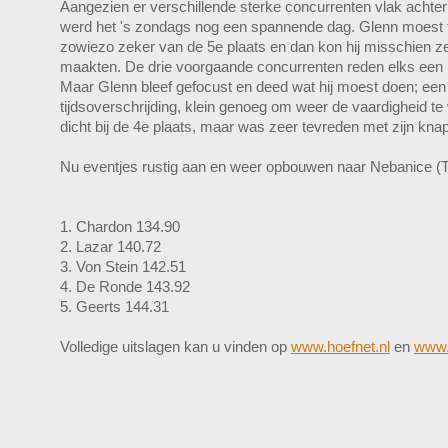
Aangezien er verschillende sterke concurrenten vlak achte
werd het 's zondags nog een spannende dag. Glenn moest fo
zowiezo zeker van de 5e plaats en dan kon hij misschien zel
maakten. De drie voorgaande concurrenten reden elks een b
Maar Glenn bleef gefocust en deed wat hij moest doen; een 
tijdsoverschrijding, klein genoeg om weer de vaardigheid t
dicht bij de 4e plaats, maar was zeer tevreden met zijn knap
Nu eventjes rustig aan en weer opbouwen naar Nebanice (Tsj
1. Chardon 134.90
2. Lazar 140.72
3. Von Stein 142.51
4. De Ronde 143.92
5. Geerts 144.31
Volledige uitslagen kan u vinden op
www.hoefnet.nl
en
www.